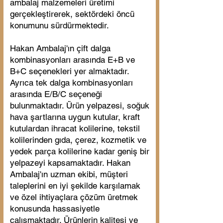
ambalaj malzemeleri üretimi
gerçekleştirerek, sektördeki öncü
konumunu sürdürmektedir.
Hakan Ambalaj'ın çift dalga
kombinasyonları arasında E+B ve
B+C seçenekleri yer almaktadır.
Ayrıca tek dalga kombinasyonları
arasında E/B/C seçeneği
bulunmaktadır. Ürün yelpazesi, soğuk
hava şartlarına uygun kutular, kraft
kutulardan ihracat kolilerine, tekstil
kolilerinden gıda, çerez, kozmetik ve
yedek parça kolilerine kadar geniş bir
yelpazeyi kapsamaktadır. Hakan
Ambalaj'ın uzman ekibi, müşteri
taleplerini en iyi şekilde karşılamak
ve özel ihtiyaçlara çözüm üretmek
konusunda hassasiyetle
çalışmaktadır. Ürünlerin kalitesi ve