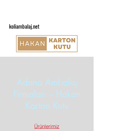
koliambalaj.net
Adana Ambalaj
Firmaları – Hakan
Karton Kutu
Ürünlerimiz