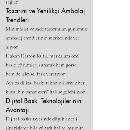
sağlar.
Tasarım ve Yenilikçi Ambalaj
Trendleri
Minimalist ve sade tasarımlar, günümüz
ambalaj trendlerinin merkezinde yer
alıyor.
Hakan Karton Kutu, markalara özel
baskı çözümleri sunarak hem görsel
hem de işlevsel fark yaratıyor.
Ayrıca dijital baskı teknolojileriyle her
kutu, bir “sanat eseri” haline gelebiliyor.
Dijital Baskı Teknolojilerinin
Avantajı
Dijital baskı sayesinde düşük adetli
siparişlerde bile yüksek kalite korunur.