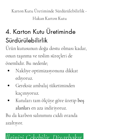
Karton Kutu Üretiminde Sürdürülebilirlik - 
Hakan Karton Kutu
4. Karton Kutu Üretiminde 
Sürdürülebilirlik
Ürün kutusunun doğa dostu olması kadar, 
onun taşınma ve teslim süreçleri de 
önemlidir. Bu nedenle;
Nakliye optimizasyonuna dikkat 
ediyoruz.
Gereksiz ambalaj tüketiminden 
kaçınıyoruz.
Kutuları tam ölçüye göre üretip 
boş 
alanları
 en aza indiriyoruz.
Bu da karbon salınımını ciddi oranda 
azaltıyor.
İlginizi Çekebilir, Diyarbakır 