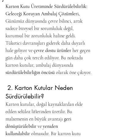
Karton Kutu Üretiminde Sürdürülebilirlik: 
Geleceği Koruyan Ambalaj Çözümleri, 
Günümüz dünyasında çevre bilinci, artık 
sadece bireysel bir sorumluluk değil, 
kurumsal bir zorunluluk haline geldi. 
Tüketici davranışları giderek daha duyarlı 
hale geliyor ve 
çevre dostu ürünler
 her geçen 
gün daha çok tercih ediliyor. Bu noktada 
karton kutular, ambalaj dünyasında 
sürdürülebilirliğin öncüsü
 olarak öne çıkıyor.
 2. Karton Kutular Neden 
Sürdürülebilir?
Karton kutular, doğal kaynaklardan elde 
edilen selüloz liflerinden üretilir. Bu 
malzemenin en büyük avantajı 
geri 
dönüştürülebilir
 ve 
yeniden 
kullanılabilir
 olmasıdır. Bir karton kutu 