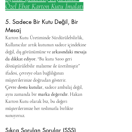
Özel Ebat Karton Kutu İmalatı
5. Sadece Bir Kutu Değil, Bir 
Mesaj
Karton Kutu Üretiminde Sürdürülebilirlik, 
Kullanıcılar artık kutunun sadece içindekine 
değil, dış görünümüne ve 
arkasındaki mesaja 
da dikkat ediyor
. “Bu kutu %100 geri 
dönüştürülebilir malzeme ile üretilmiştir” 
ifadesi, çevreye olan bağlılığınızı 
müşterilerinize doğrudan gösterir.
Çevre dostu kutular
, sadece ambalaj değil, 
aynı zamanda bir 
marka değeridir
. Hakan 
Karton Kutu olarak biz, bu değeri 
müşterilerimize her teslimatla birlikte 
sunuyoruz.
Sıkça Sorulan Sorular (SSS)