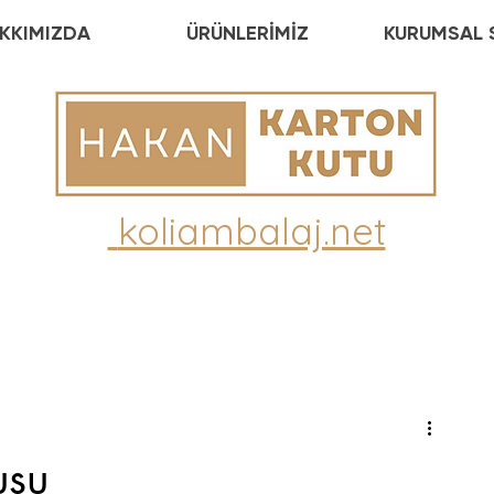
KKIMIZDA
ÜRÜNLERİMİZ
KURUMSAL 
koliambalaj.net
Endüstrisi Haberleri
Çevre Dostu Üretim
usu