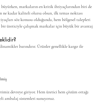
la büyürken, markaların en kritik ihtiyaçlarından biri de 
n ne kadar kaliteli olursa olsun, ilk temas noktası 
tiyaçları söz konusu olduğunda, hem bölgesel talepleri 
bir üreticiyle çalışmak markalar için büyük bir avantaj 
eklidir?
 dinamikler barındırır. Ürünler genellikle kargo ile 
lmiş
rimiz devreye giriyor. Hem üretici hem çözüm ortağı 
eli ambalaj sistemleri sunuyoruz.