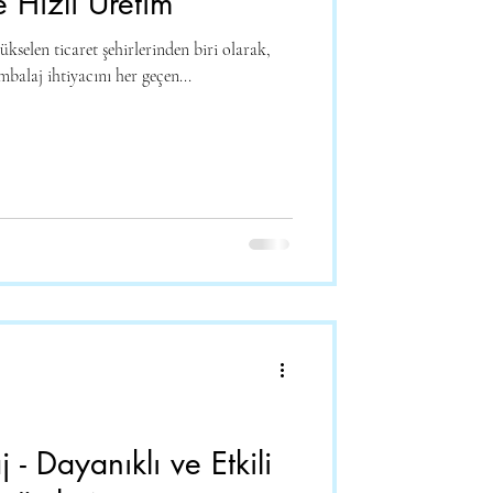
ve Hızlı Üretim
selen ticaret şehirlerinden biri olarak,
mbalaj ihtiyacını her geçen...
 - Dayanıklı ve Etkili