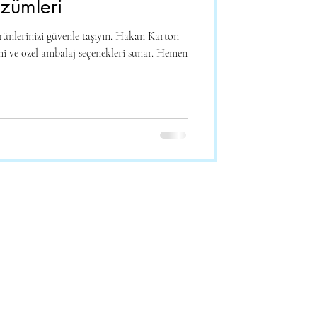
zümleri
rünlerinizi güvenle taşıyın. Hakan Karton
mi ve özel ambalaj seçenekleri sunar. Hemen